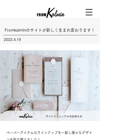
Fromkalminのサイトが新しく生まれ変わります！
2022.4.19
ペーパーアイテムのラインナップを一新し様々なデザイ
ンを取り揃えました！