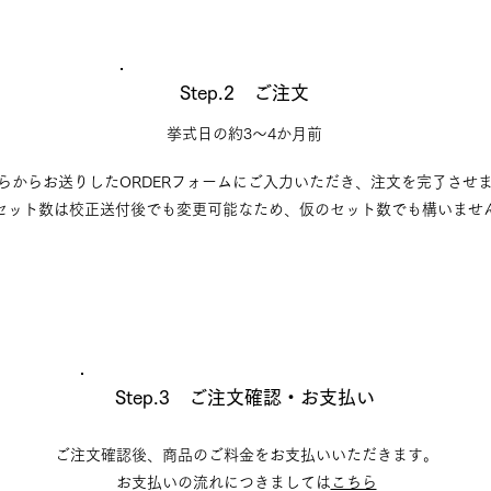
Step.2 ご注文
挙式日の約​3～4か月前
らからお送りした​ORDERフォームにご入力いただき、
注文を完了させ
→セット数は校正送付後でも変更可能なため、仮のセット数でも構いませ
Step.3 ご注文確認・お支払い
ご注文確認後、商品のご料金をお支払いいただきます。
​お支払いの流れにつきましては
こちら