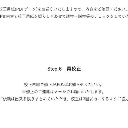
校正用紙(PDFデータ)をお送りいたしますので、内容をご確認ください
ご注文内容と校正用紙を照らし合わせて誤字・脱字等のチェックをしてい
Step.6 再校正
校正内容で修正があればお知らせください。
※修正のご連絡はメールでお願いいたします。
のご依頼は出来る限りまとめていただき、校正は3回以内になるようご協