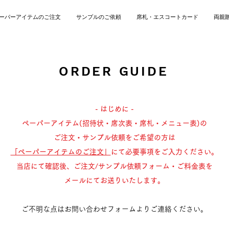
ーパーアイテムのご注文
サンプルのご依頼
席札・エスコートカード
両親
ORDER GUIDE
- はじめに -
ペーパーアイテム(招待状・席次表・席札・メニュー表)の
ご注文・サンプル依頼をご希望の方は
「ペーパーアイテムのご注文」
にて必要事項をご入力ください。
当店にて確認後、ご注文/サンプル依頼フォーム・ご料金表を
メールにてお送りいたします。
ご不明な点はお問い合わせフォームよりご連絡ください。